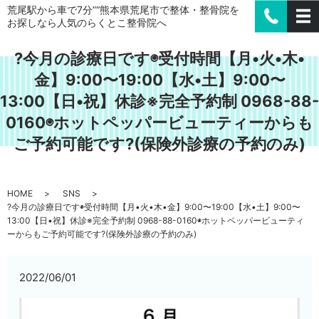
荒尾駅から車で7分”“熊本県荒尾市で整体・整骨院を
お探しなら人気のらくとこ整骨院へ
?今月の診療日です◉受付時間【月•火•木•
金】9:00〜19:00【水•土】9:00〜
13:00【日•祝】休診※完全予約制️ 0968-88-
0160◉ホットペッパービューティーからも
ご予約可能です?(保険外診療の予約のみ)
HOME
SNS
?今月の診療日です◉受付時間【月•火•木•金】9:00〜19:00【水•土】9:00〜
13:00【日•祝】休診※完全予約制️ 0968-88-0160◉ホットペッパービューティ
ーからもご予約可能です?(保険外診療の予約のみ)
2022/06/01