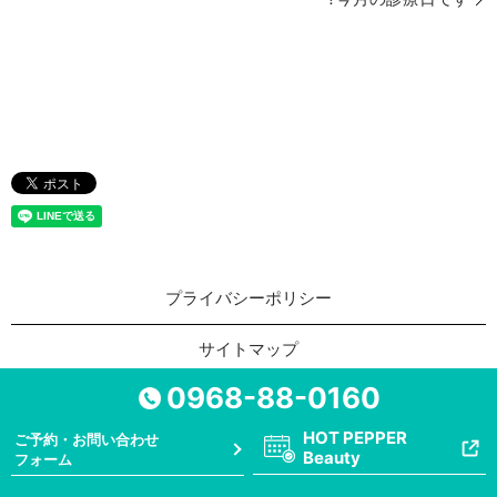
プライバシーポリシー
サイトマップ
0968-88-0160
Copyright © らくとこ整骨院 All Rights Reserved.
【掲載の記事・写真・イラストなどの無断複写・転載を禁じ
HOT PEPPER
ご予約・お問い合わせ
Beauty
フォーム
ます】