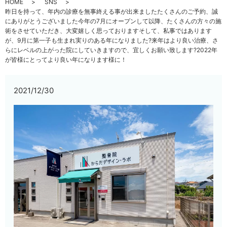
HOME
SNS
昨日を持って、年内の診療を無事終える事が出来ましたたくさんのご予約、誠
にありがとうございました今年の7月にオープンして以降、たくさんの方々の施
術をさせていただき、大変嬉しく思っております️そして、私事ではあります
が、9月に第一子も生まれ実りのある年になりました?来年はより良い治療、さ
らにレベルの上がった院にしていきますので、宜しくお願い致します?2022年
が皆様にとってより良い年になります様に！
2021/12/30