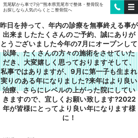
荒尾駅から車で7分”“熊本県荒尾市で整体・整骨院を
お探しなら人気のらくとこ整骨院へ
昨日を持って、年内の診療を無事終える事が
出来ましたたくさんのご予約、誠にありが
とうございました今年の7月にオープンして
以降、たくさんの方々の施術をさせていた
だき、大変嬉しく思っております️そして、
私事ではありますが、9月に第一子も生まれ
実りのある年になりました?来年はより良い
治療、さらにレベルの上がった院にしてい
きますので、宜しくお願い致します?2022
年が皆様にとってより良い年になります様
に！